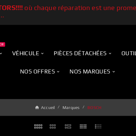
ORS!!!!
où chaque réparation
est une prome
..
EW
VÉHICULE
PIÈCES DÉTACHÉES
OUTI
NOS OFFRES
NOS MARQUES
Accueil
Marques
BOSCH