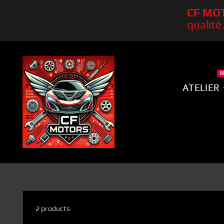
CF MOT
qualité.
N
ATELIER
2 products