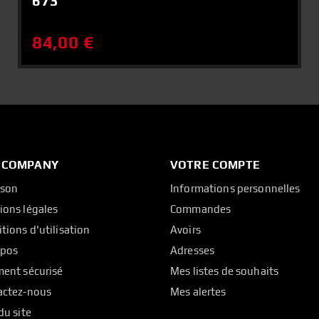
673
84,00 €
 COMPANY
VOTRE COMPTE
ison
Informations personnelles
ions légales
Commandes
tions d'utilisation
Avoirs
opos
Adresses
ent sécurisé
Mes listes de souhaits
actez-nous
Mes alertes
du site