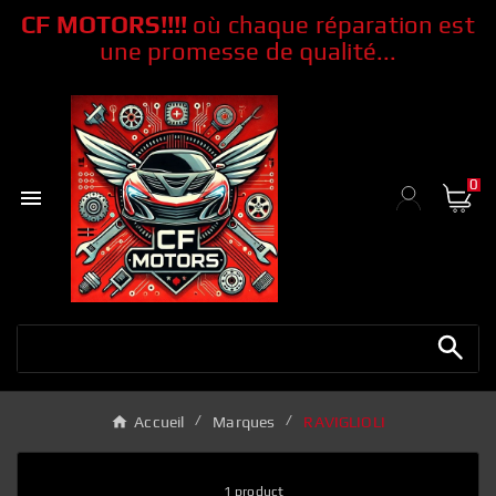
CF MOTORS!!!!
où chaque réparation
est
une promesse de qualité...
0

Accueil
Marques
RAVIGLIOLI
1 product