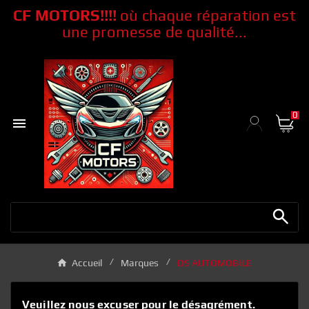
CF MOTORS!!!!
où chaque réparation
est
une promesse de qualité...
0

Accueil
Marques
DS AUTOMOBILE
Veuillez nous excuser pour le désagrément.